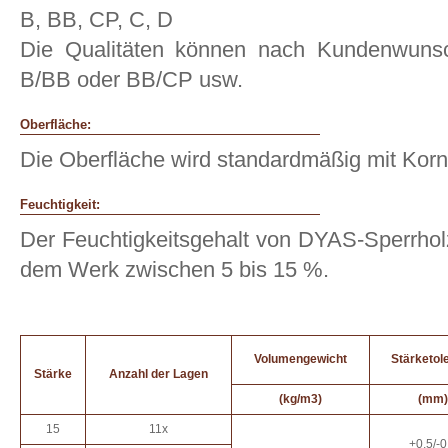
B, BB, CP, C, D
Die Qualitäten können nach Kundenwunsc
B/BB oder BB/CP usw.
Oberfläche:
Die Oberfläche wird standardmäßig mit Korn 
Feuchtigkeit:
Der Feuchtigkeitsgehalt von DYAS-Sperrholz
dem Werk zwischen 5 bis 15 %.
Volumengewicht
Stärketol
Stärke
Anzahl der Lagen
(kg/m3)
(mm)
15
11x
+0,5/-0