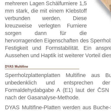
mehreren Lagen Schälfurniere 1,5
mm stark, die mit einem Klebstoff
verbunden werden. Diese
kreuzweise verlegten Furniere
sorgen dann für die
hervorragenden Eigenschaften des Sperrhol
Festigkeit und Formstabilität. Ein ansp
Aussehen und Haptik ist weiterer Vorteil dies
DYAS Multifine
Sperrholzplattenplatten Multifine aus B
unbedenklich und entsprechen der
Formaldehydabgabe A (E1) laut der ČSN 
nach der Gasanalyse-Methode.
DYAS Multifine-Platten werden aus Buche-S