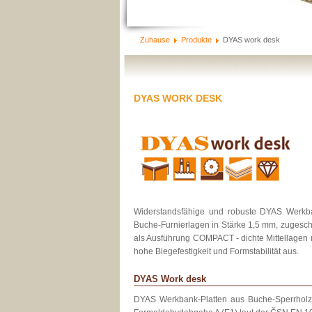
Zuhause
Produkte
DYAS work desk
DYAS WORK DESK
Widerstandsfähige und robuste DYAS Werkba
Buche-Furnierlagen in Stärke 1,5 mm, zugesch
als Ausführung COMPACT - dichte Mittellagen m
hohe Biegefestigkeit und Formstabilität aus.
DYAS Work desk
DYAS Werkbank-Platten aus Buche-Sperrholz 