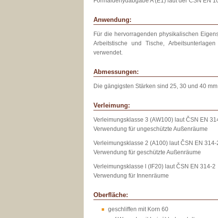
Formaldehydabgabe A (E1) laut der ČSN EN 10
Anwendung:
Für die hervorragenden physikalischen Eigen
Arbeitstische und Tische, Arbeitsunterlage
verwendet.
Abmessungen:
Die gängigsten Stärken sind 25, 30 und 40 mm 
Verleimung:
Verleimungsklasse 3 (AW100) laut ČSN EN 31
Verwendung für ungeschützte Außenräume
Verleimungsklasse 2 (A100) laut ČSN EN 314-
Verwendung für geschützte Außenräume
Verleimungsklasse l (IF20) laut ČSN EN 314-2
Verwendung für Innenräume
Oberfläche:
geschliffen mit Korn 60