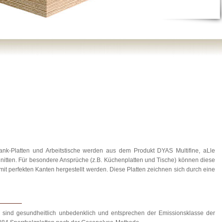
nk-Platten und Arbeitstische werden aus dem Produkt DYAS Multifine, aLle
nitten. Für besondere Ansprüche (z.B. Küchenplatten und Tische) können diese
it perfekten Kanten hergestellt werden. Diese Platten zeichnen sich durch eine
sind gesundheitlich unbedenklich und entsprechen der Emissionsklasse der