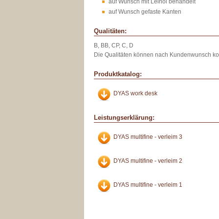
auf Wunsch mit Leinöl behandelt
auf Wunsch gefaste Kanten
Qualitäten:
B, BB, CP, C, D
Die Qualitäten können nach Kundenwunsch kom
Produktkatalog:
DYAS work desk
Leistungserklärung:
DYAS multifine - verleim 3
DYAS multifine - verleim 2
DYAS multifine - verleim 1