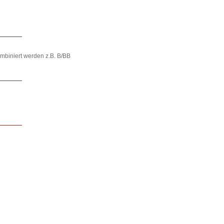
biniert werden z.B. B/BB