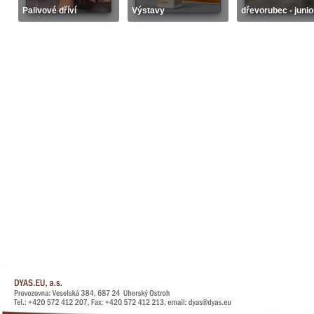
Palivové dříví
Výstavy
dřevorubec - junio