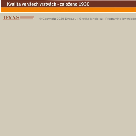
© Copyright 2026 Dyas.eu |
Grafika it-help.cz
|
Programing by webde