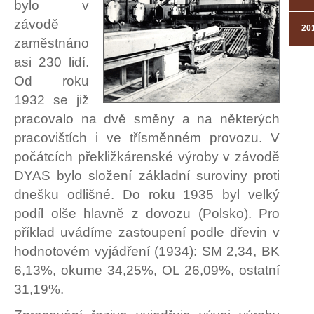
bylo v
závodě
20
zaměstnáno
asi 230 lidí.
Od roku
1932 se již
pracovalo na dvě směny a na některých
pracovištích i ve třísměnném provozu. V
počátcích překližkárenské výroby v závodě
DYAS bylo složení základní suroviny proti
dnešku odlišné. Do roku 1935 byl velký
podíl olše hlavně z dovozu (Polsko). Pro
příklad uvádíme zastoupení podle dřevin v
hodnotovém vyjádření (1934): SM 2,34, BK
6,13%, okume 34,25%, OL 26,09%, ostatní
31,19%.