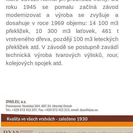
roku 1945 se pomalu začíná závod
modernizovat a výroba se zvyšuje a
dosahuje v roce 1969 objemu: 14 100 m3
překližek, 10 300 m3 laťovek, 461 t
vrstveného dřeva, později 100 m3 leteckých
překližek atd. V závodě se postupně zavádí
technická výroba tvarových výlisků, rour,
kolejových spojek atd.