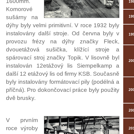
1600mm.
19
Komorové
sušárny na
19
dýhy byly velmi primitivní. V roce 1932 byly
instalovány další stroje. Od června byly v
19
provozu frézy na dýhy značky Fleck,
dvouetážová sušička, klížící stroje a
spárovací stroj značky Topik. V lisovně byl
20
instalován 12etážový lis Siempelkamp a
další 12 etážový lis od firmy KSB. Současně
byly instalovány formátovací pily (podélná a
příčná). Pro dokončovací práce byly použity
20
dvě brusky.
20
V prvním
roce výroby
20