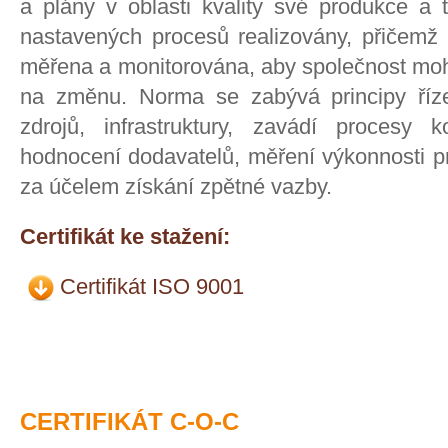
a plány v oblasti kvality své produkce a
nastavených procesů realizovány, přičemž 
měřena a monitorována, aby společnost mohl
na změnu. Norma se zabývá principy říze
zdrojů, infrastruktury, zavádí procesy 
hodnocení dodavatelů, měření výkonnosti pr
za účelem získání zpětné vazby.
Certifikát ke stažení:
Certifikát ISO 9001
CERTIFIKÁT C-O-C