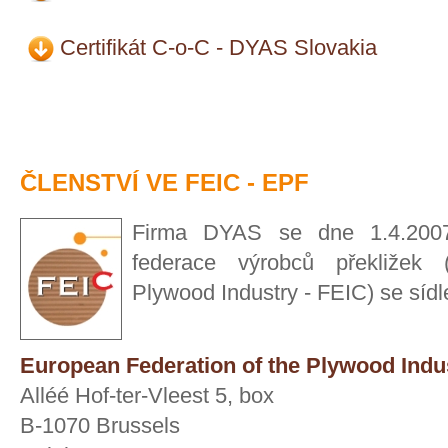
Certifikát C-o-C - DYAS Slovakia
ČLENSTVÍ VE FEIC - EPF
Firma DYAS se dne 1.4.2007
federace výrobců překližek 
Plywood Industry - FEIC) se sídl
European Federation of the Plywood Indu
Alléé Hof-ter-Vleest 5, box
B-1070 Brussels