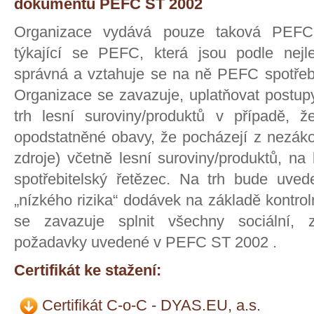
dokumentu PEFC ST 2002
Organizace vydává pouze taková PEFC 
týkající se PEFC, která jsou podle nejl
správná a vztahuje se na ně PEFC spotřebi
Organizace se zavazuje, uplatňovat postupy
trh lesní suroviny/produktů v případě, 
opodstatněné obavy, že pocházejí z nezáko
zdroje) včetně lesní suroviny/produktů, n
spotřebitelský řetězec. Na trh bude uve
„nízkého rizika“ dodávek na základě kontro
se zavazuje splnit všechny sociální, 
požadavky uvedené v PEFC ST 2002 .
Certifikát ke stažení:
Certifikát C-o-C - DYAS.EU, a.s.