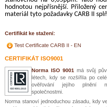
hodnotou nejpřísnější. Přiložený cer
materiál tyto požadavky CARB II splň
Certifikát ke stažení:
Test Certificate CARB II - EN
CERTIFIKÁT ISO9001
Norma ISO 9001
má svůj p
ův
létech, kdy se rozšířila po celé
ověřování jejího plnění nez
společnostmi.
Norma stanoví jednoduchou zásadu, kdy ved