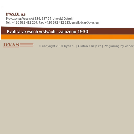
© Copyright 2026 Dyas.eu |
Grafika it-help.cz
|
Programing by webde