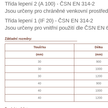
Třída lepení 2 (A 100) - ČSN EN 314-2
Jsou určeny pro chráněné venkovní prostře
Třída lepení 1 (IF 20) - ČSN EN 314-2
Jsou určeny pro vnitřní použití dle ČSN EN 
Základní rozměry:
Tloušťka
Délka
(mm)
(mm)
30
900
30
1000
30
1200
40
900
40
1000
40
1200