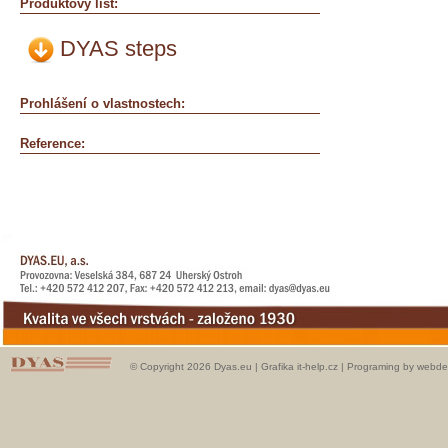
Produktový list:
DYAS steps
Prohlášení o vlastnostech:
Reference:
© Copyright 2026 Dyas.eu |
Grafika it-help.cz
|
Programing by webde