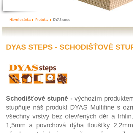
Hlavní stránka
Produkty
DYAS steps
DYAS STEPS - SCHODIŠŤOVÉ STU
Schodišťové stupně -
výchozím produktem
stupňuje náš produkt DYAS Multifine s oz
všechny vrstvy bez otevřených děr a trhlin.
1,5mm a povrchová dýha tloušťky 2,2mm