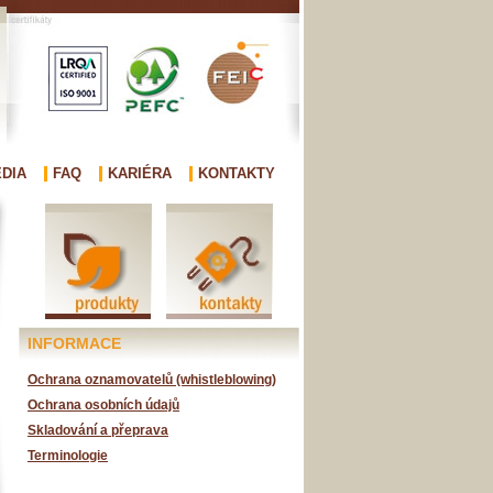
DIA
FAQ
KARIÉRA
KONTAKTY
INFORMACE
Ochrana oznamovatelů (whistleblowing)
Ochrana osobních údajů
Skladování a přeprava
Terminologie