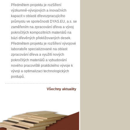
Předmětem projektu je rozšíření
výzkumně-vývojových a inovačních
kapacit v oblasti dřevozpracujícího
průmyslu ve společnosti DYAS.EU, a.s. se
zaměřením na zpracování dřeva a vývoj
pokročilých kompozitních materiálů na
bázi dřevěných překližovaných desek.
Předmětem projektu je rozšíření vývojové
laboratoře specializované na oblast
zpracování dřeva a využití nových
pokročilých materiálů a vybudování
nového pracoviště praktického vývoje k
vývoji a optimalizaci technologických
postupů.
Všechny aktuality