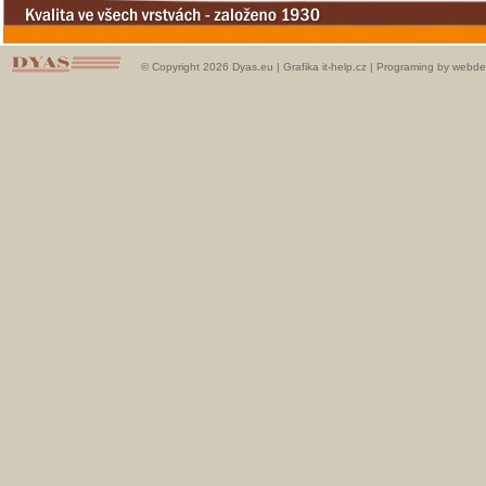
© Copyright 2026 Dyas.eu |
Grafika it-help.cz
|
Programing by webde